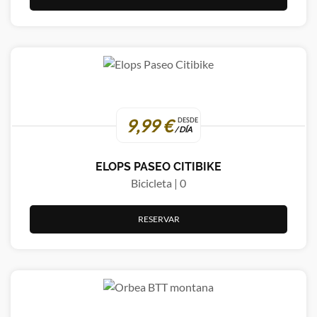
9,99 €
DESDE
/ DÍA
ELOPS PASEO CITIBIKE
Bicicleta | 0
RESERVAR