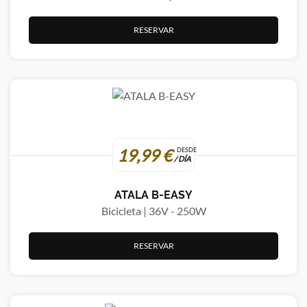
RESERVAR
19,99 €
DESDE
/ DÍA
ATALA B-EASY
Bicicleta | 36V - 250W
RESERVAR