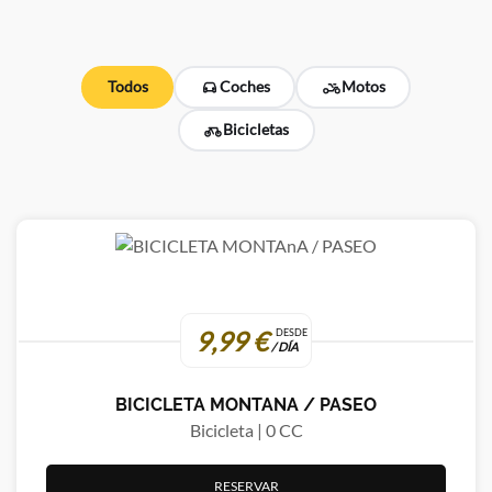
Todos
Coches
Motos
Bicicletas
9,99 €
DESDE
/ DÍA
BICICLETA MONTANA / PASEO
Bicicleta | 0 CC
RESERVAR