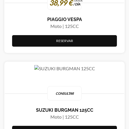
38,99 €
DESDE
/ DÍA
PIAGGIO VESPA
Moto | 125CC
RESERVAR
CONSULTAR
SUZUKI BURGMAN 125CC
Moto | 125CC