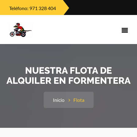
Teléfono:
971 328 404
NUESTRA FLOTA DE
ALQUILER EN FORMENTERA
Inicio
Flota