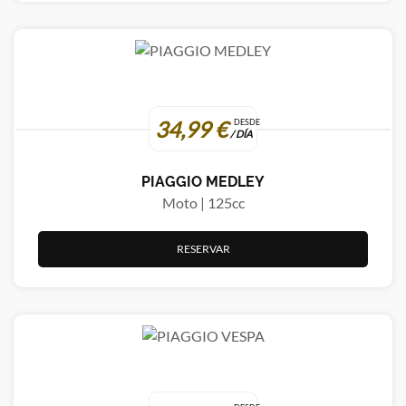
34,99 €
DESDE
/ DÍA
PIAGGIO MEDLEY
Moto | 125cc
RESERVAR