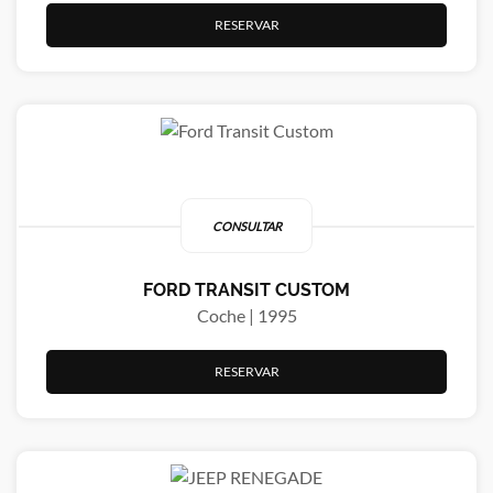
RESERVAR
CONSULTAR
FORD TRANSIT CUSTOM
Coche | 1995
RESERVAR