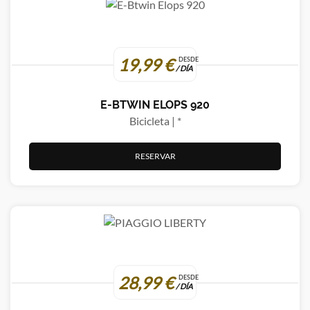
19,99 €
DESDE
/ DÍA
E-BTWIN ELOPS 920
Bicicleta | *
RESERVAR
28,99 €
DESDE
/ DÍA