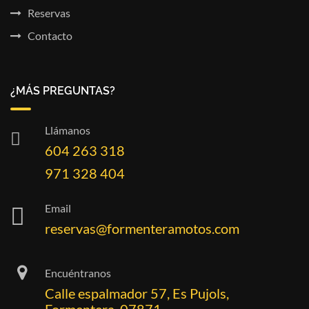
Reservas
Contacto
¿MÁS PREGUNTAS?
Llámanos
604 263 318
971 328 404
Email
reservas@formenteramotos.com
Encuéntranos
Calle espalmador 57, Es Pujols,